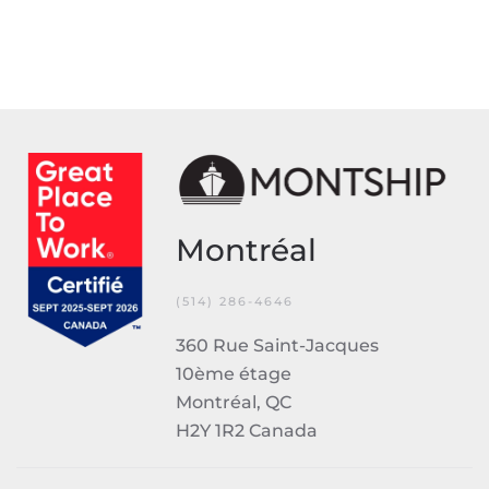
Montréal
(514) 286-4646
360 Rue Saint-Jacques
10ème étage
Montréal, QC
H2Y 1R2 Canada